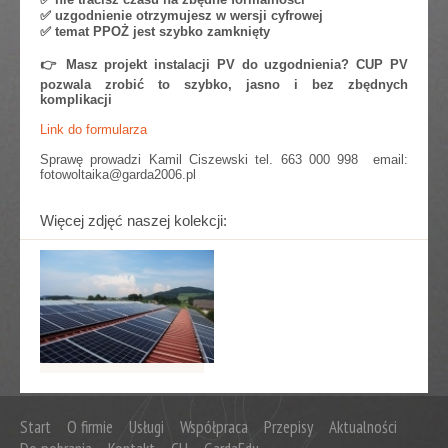
✅ uzgodnienie otrzymujesz w wersji cyfrowej
✅ temat PPOŻ jest szybko zamknięty
👉 Masz projekt instalacji PV do uzgodnienia? CUP PV
pozwala zrobić to szybko, jasno i bez zbędnych
komplikacji
Link do formularza
Sprawę prowadzi Kamil Ciszewski tel. 663 000 998 email:
fotowoltaika@garda2006.pl
Więcej zdjęć naszej kolekcji:
Start
O firmie
Usługi
Współpraca
Przepisy
Aktualności