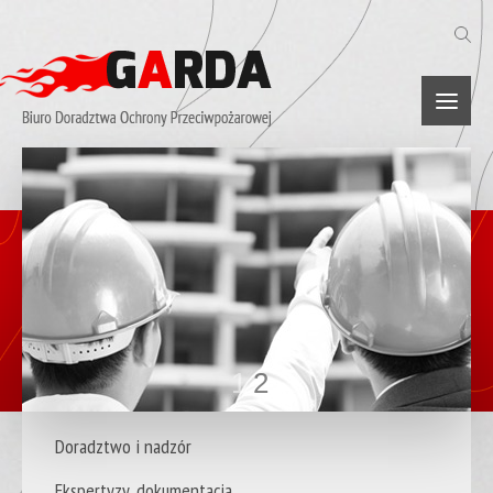
1
2
Doradztwo i nadzór
Ekspertyzy, dokumentacja