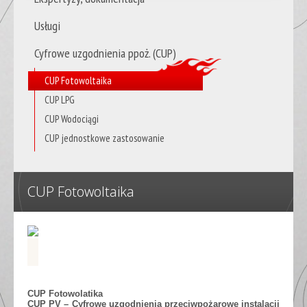
Usługi
Cyfrowe uzgodnienia ppoż. (CUP)
CUP Fotowoltaika
CUP LPG
CUP Wodociągi
CUP jednostkowe zastosowanie
CUP Fotowoltaika
CUP Fotowolatika
CUP PV – Cyfrowe uzgodnienia przeciwpożarowe instalacji