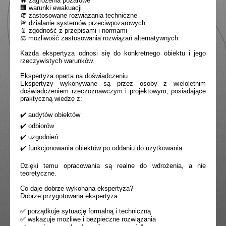
🔥 zagrożenia pożarowe
🏢 warunki ewakuacji
🧯 zastosowane rozwiązania techniczne
🚨 działanie systemów przeciwpożarowych
📄 zgodność z przepisami i normami
⚖️ możliwość zastosowania rozwiązań alternatywnych
Każda ekspertyza odnosi się do konkretnego obiektu i jego
rzeczywistych warunków.
Ekspertyza oparta na doświadczeniu
Ekspertyzy wykonywane są przez osoby z wieloletnim
doświadczeniem rzeczoznawczym i projektowym, posiadające
praktyczną wiedzę z:
✔️ audytów obiektów
✔️ odbiorów
✔️ uzgodnień
✔️ funkcjonowania obiektów po oddaniu do użytkowania
Dzięki temu opracowania są realne do wdrożenia, a nie
teoretyczne.
Co daje dobrze wykonana ekspertyza?
Dobrze przygotowana ekspertyza:
✅ porządkuje sytuację formalną i techniczną
✅ wskazuje możliwe i bezpieczne rozwiązania