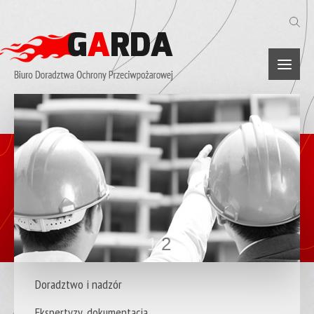
1
2
Doradztwo i nadzór
Ekspertyzy, dokumentacja