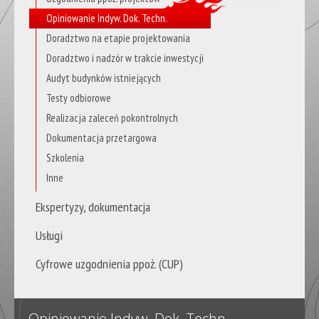
Opiniowanie Indyw. Dok. Techn.
Doradztwo na etapie projektowania
Doradztwo i nadzór w trakcie inwestycji
Audyt budynków istniejących
Testy odbiorowe
Realizacja zaleceń pokontrolnych
Dokumentacja przetargowa
Szkolenia
Inne
Ekspertyzy, dokumentacja
Usługi
Cyfrowe uzgodnienia ppoż. (CUP)
Opiniowanie Indyw. Dok. Techn.